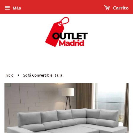
Carrito
Más
›
Inicio
Sofá Convertible Italia