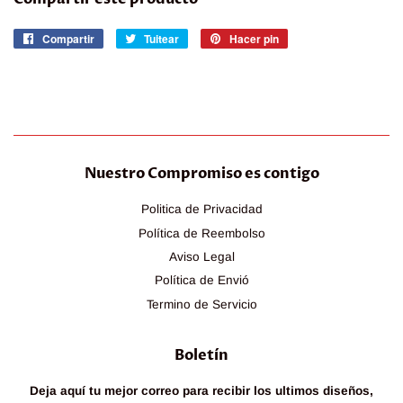
Compartir
Compartir
Tuitear
Tuitear
Hacer pin
Pinear
en
en
en
Facebook
Twitter
Pinterest
Nuestro Compromiso es contigo
Politica de Privacidad
Política de Reembolso
Aviso Legal
Política de Envió
Termino de Servicio
Boletín
Deja aquí tu mejor correo para recibir los ultimos diseños,