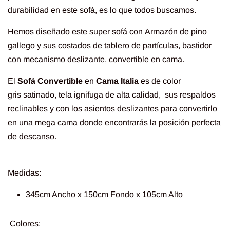
durabilidad en este sofá, es lo que todos buscamos.
Hemos diseñado este super sofá con Armazón de pino
gallego y sus costados de tablero de partículas, bastidor
con mecanismo deslizante, convertible en cama.
El
Sofá Convertible
en
Cama
Italia
es de color
gris satinado, tela ignifuga de alta calidad, sus respaldos
reclinables y con los asientos deslizantes para convertirlo
en una mega cama donde encontrarás la posición perfecta
de descanso.
Medidas:
345cm Ancho x 150cm Fondo x 105cm Alto
Colores: